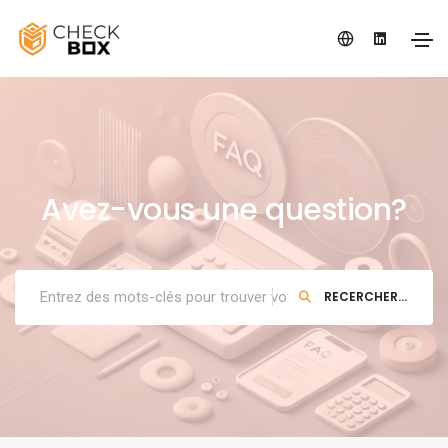
Avez-vous une question?
RECERCHER...