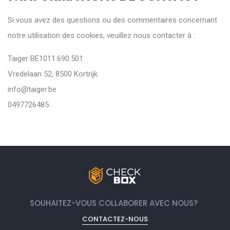
Si vous avez des questions ou des commentaires concernant
notre utilisation des cookies, veuillez nous contacter à :
Taiger BE1011.690.501
Vredelaan 52, 8500 Kortrijk
info@taiger.be
0497726485
SOUHAITEZ-VOUS COLLABORER AVEC NOUS?
CONTACTEZ-NOUS